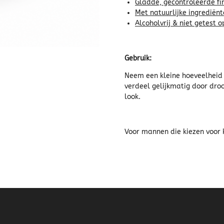
Gladde, gecontroleerde fi
Met natuurlijke ingrediën
Alcoholvrij & niet getest o
Gebruik:
Neem een kleine hoeveelheid
verdeel gelijkmatig door dro
look.
Voor mannen die kiezen voor 