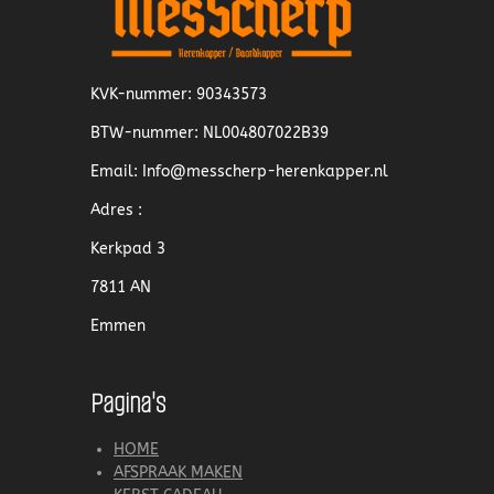
KVK-nummer: 90343573
BTW-nummer: NL004807022B39
Email: Info@messcherp-herenkapper.nl
Adres :
Kerkpad 3
7811 AN
Emmen
Pagina's
HOME
AFSPRAAK MAKEN