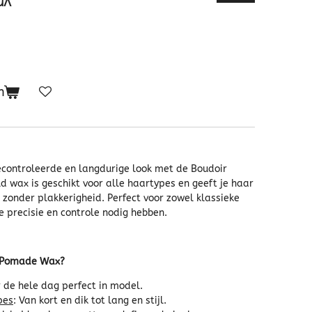
n
econtroleerde en langdurige look met de Boudoir
 wax is geschikt voor alle haartypes en geeft je haar
h zonder plakkerigheid. Perfect voor zowel klassieke
e precisie en controle nodig hebben.
r Pomade Wax?
r de hele dag perfect in model.
pes
: Van kort en dik tot lang en stijl.