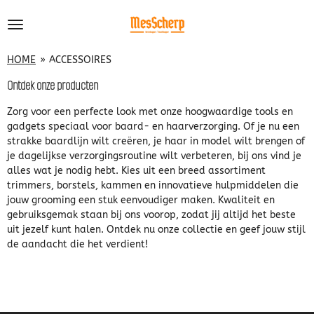
Ga
direct
naar
de
HOME
»
ACCESSOIRES
hoofdinhoud
Ontdek onze producten
Zorg voor een perfecte look met onze hoogwaardige tools en
gadgets speciaal voor baard- en haarverzorging. Of je nu een
strakke baardlijn wilt creëren, je haar in model wilt brengen of
je dagelijkse verzorgingsroutine wilt verbeteren, bij ons vind je
alles wat je nodig hebt. Kies uit een breed assortiment
trimmers, borstels, kammen en innovatieve hulpmiddelen die
jouw grooming een stuk eenvoudiger maken. Kwaliteit en
gebruiksgemak staan bij ons voorop, zodat jij altijd het beste
uit jezelf kunt halen. Ontdek nu onze collectie en geef jouw stijl
de aandacht die het verdient!