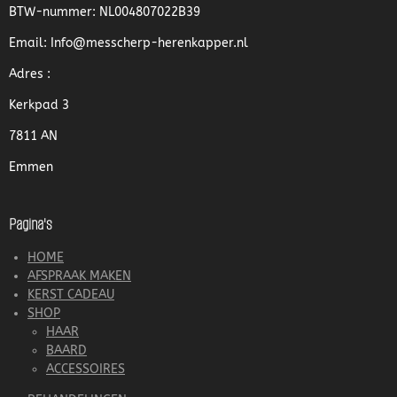
BTW-nummer: NL004807022B39
Email: Info@messcherp-herenkapper.nl
Adres :
Kerkpad 3
7811 AN
Emmen
Pagina's
HOME
AFSPRAAK MAKEN
KERST CADEAU
SHOP
HAAR
BAARD
ACCESSOIRES