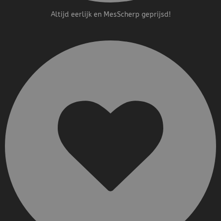
Altijd eerlijk en MesScherp geprijsd!