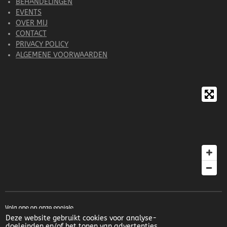
BEHANDELINGEN
EVENTS
OVER MIJ
CONTACT
PRIVACY POLICY
ALGEMENE VOORWAARDEN
Volg ons op onze socials
Deze website gebruikt cookies voor analyse-
doeleinden en/of het tonen van advertenties.