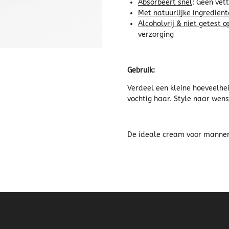
Absorbeert snel
: Geen vet
Met natuurlijke ingrediën
Alcoholvrij & niet getest o
verzorging
Gebruik:
Verdeel een kleine hoeveelhe
vochtig haar. Style naar wens 
De ideale cream voor mannen 