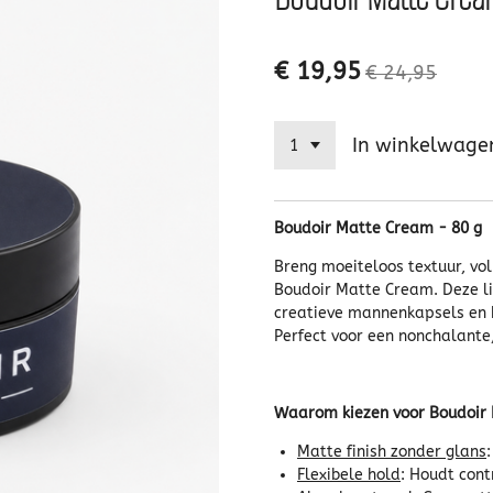
€ 19,95
€ 24,95
In winkelwage
Boudoir Matte Cream - 80 g
Breng moeiteloos textuur, vo
Boudoir Matte Cream. Deze li
creatieve mannenkapsels en b
Perfect voor een nonchalante, 
Waarom kiezen voor Boudoir
Matte finish zonder glans
Flexibele hold
: Houdt cont