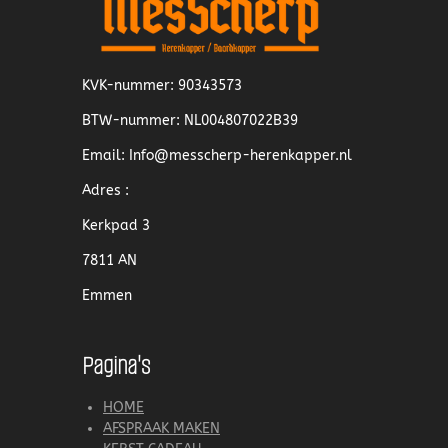
KVK-nummer: 90343573
BTW-nummer: NL004807022B39
Email: Info@messcherp-herenkapper.nl
Adres :
Kerkpad 3
7811 AN
Emmen
Pagina's
HOME
AFSPRAAK MAKEN