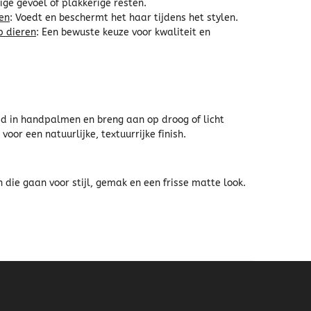
tige gevoel of plakkerige resten.
ten
: Voedt en beschermt het haar tijdens het stylen.
p dieren
: Een bewuste keuze voor kwaliteit en
id in handpalmen en breng aan op droog of licht
voor een natuurlijke, textuurrijke finish.
die gaan voor stijl, gemak en een frisse matte look.