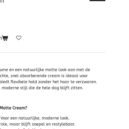
n
lume en een natuurlijke matte look aan met de
chte, snel absorberende cream is ideaal voor
iedt flexibele hold zonder het haar te verzwaren.
moderne stijl die de hele dag blijft zitten.
 Matte Cream?
: Voor een natuurlijke, moderne look.
role, maar blijft soepel en restylebaar.