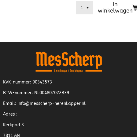
In
winkelwagen
KVK-nummer: 90343573
BTW-nummer: NL004807022B39
Email: Info@messcherp-herenkapper.nl
Adres :
Kerkpad 3
7811 AN